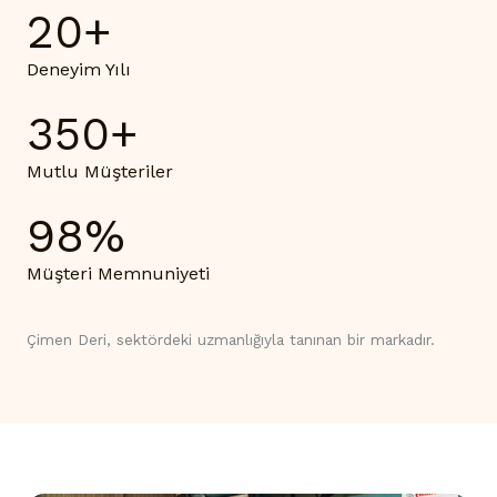
20
+
Deneyim Yılı
350
+
Mutlu Müşteriler
98
%
Müşteri Memnuniyeti
Çimen Deri, sektördeki uzmanlığıyla tanınan bir markadır.