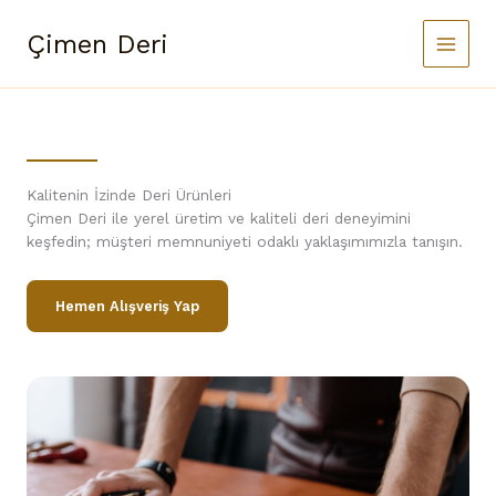
İçeriğe
atla
Çimen Deri
Kalitenin İzinde Deri Ürünleri
Çimen Deri ile yerel üretim ve kaliteli deri deneyimini
keşfedin; müşteri memnuniyeti odaklı yaklaşımımızla tanışın.
Hemen Alışveriş Yap