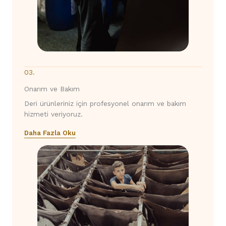
03.
Onarım ve Bakım
Deri ürünleriniz için profesyonel onarım ve bakım
hizmeti veriyoruz.
Daha Fazla Oku